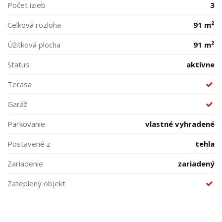
Počet izieb
3
Celková rozloha
91 m²
Úžitková plocha
91 m²
Status
aktívne
Terasa
Garáž
Parkovanie
vlastné vyhradené
Postavené z
tehla
Zariadenie
zariadený
Zateplený objekt