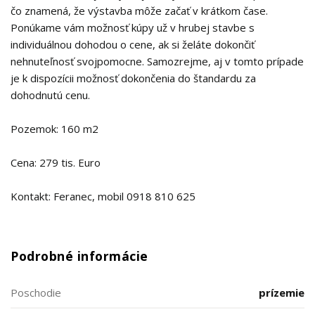
čo znamená, že výstavba môže začať v krátkom čase.
Ponúkame vám možnosť kúpy už v hrubej stavbe s
individuálnou dohodou o cene, ak si želáte dokončiť
nehnuteľnosť svojpomocne. Samozrejme, aj v tomto prípade
je k dispozícii možnosť dokončenia do štandardu za
dohodnutú cenu.
Pozemok: 160 m2
Cena: 279 tis. Euro
Kontakt: Feranec, mobil 0918 810 625
Podrobné informácie
Poschodie
prízemie