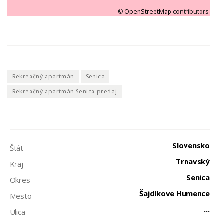
©
OpenStreetMap
contributors
Rekreačný apartmán
Senica
Rekreačný apartmán Senica predaj
Slovensko
Štát
Trnavský
Kraj
Senica
Okres
Šajdíkove Humence
Mesto
...
Ulica