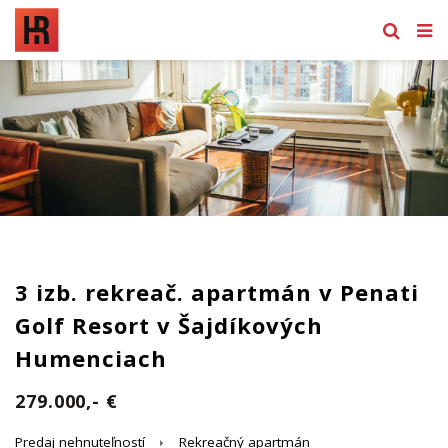
3 izb. rekreač. apartmán v Penati
Golf Resort v Šajdíkových
Humenciach
279.000,- €
Predaj nehnuteľností
Rekreačný apartmán