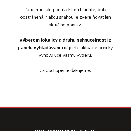
Ľutujeme, ale ponuka ktorú hľadáte, bola
odstránená. Našou snahou je zverejňovať len
aktuálne ponuky.
Výberom lokality a druhu nehnuteľnosti z
panelu vyhľadávania
nájdete aktuálne ponuky
vyhovujúce Vášmu výberu.
Za pochopenie ďakujeme.