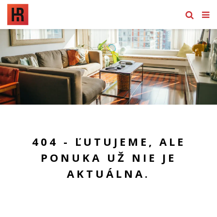
404 - ĽUTUJEME, ALE
PONUKA UŽ NIE JE
AKTUÁLNA.