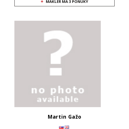
MAKLÉR MÁ 3 PONUKY
Martin Gažo