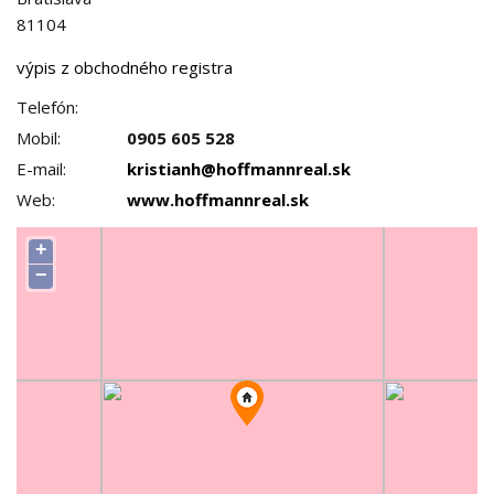
81104
výpis z obchodného registra
Telefón:
Mobil:
0905 605 528
E-mail:
kristianh@hoffmannreal.sk
Web:
www.hoffmannreal.sk
+
−