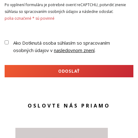
Po vyplnení formuláru je potrebné overiť reCAPTCHU, potvrdiť znenie
súhlasu so spracovaním osobných údajov a následne odoslať.
polia označené * sú povinné
Ako Dotknutá osoba súhlasím so spracovaním
osobných údajov v
nasledovnom znení
.
ODOSLAŤ
OSLOVTE NÁS PRIAMO