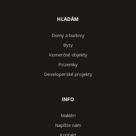
HĽADÁM
Domy a budovy
Byty
Komerčné objekty
Pozemky
Developerské projekty
INFO
Makléri
Napíšte nám
Kontakt