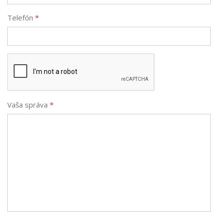
Telefón
*
Vaša správa
*