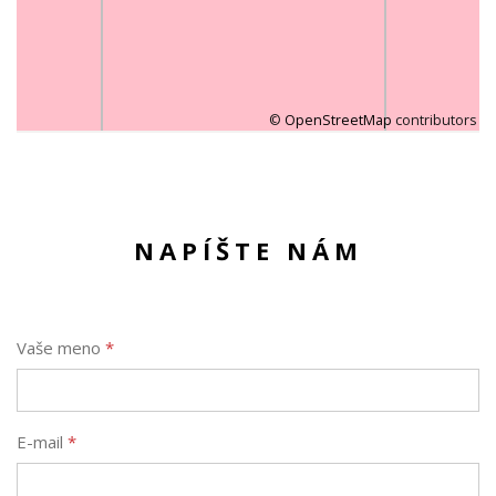
©
OpenStreetMap
contributors
NAPÍŠTE NÁM
Vaše meno
*
E-mail
*