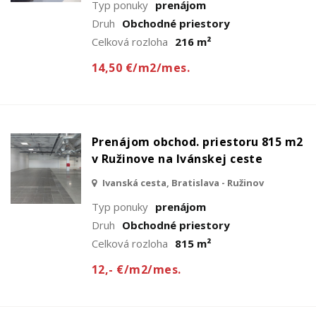
Typ ponuky
prenájom
Druh
Obchodné priestory
Celková rozloha
216 m²
14,50 €/m2/mes.
Prenájom obchod. priestoru 815 m2
v Ružinove na Ivánskej ceste
Ivanská cesta, Bratislava - Ružinov
Typ ponuky
prenájom
Druh
Obchodné priestory
Celková rozloha
815 m²
12,- €/m2/mes.