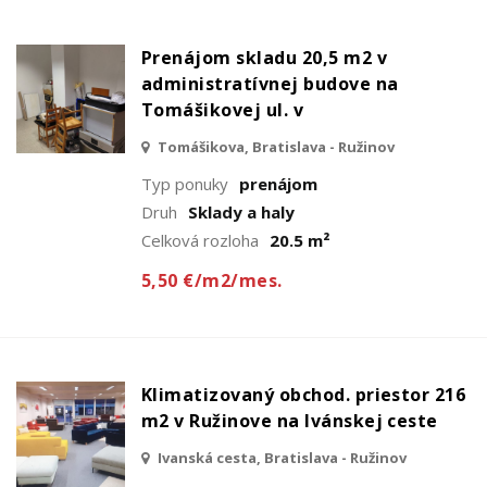
Prenájom skladu 20,5 m2 v
administratívnej budove na
Tomášikovej ul. v
Tomášikova, Bratislava - Ružinov
Typ ponuky
prenájom
Druh
Sklady a haly
Celková rozloha
20.5 m²
5,50 €/m2/mes.
Klimatizovaný obchod. priestor 216
m2 v Ružinove na Ivánskej ceste
Ivanská cesta, Bratislava - Ružinov