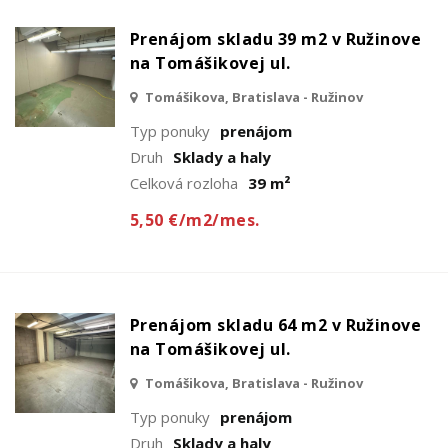
Prenájom skladu 39 m2 v Ružinove
na Tomášikovej ul.
Tomášikova, Bratislava - Ružinov
Typ ponuky
prenájom
Druh
Sklady a haly
Celková rozloha
39 m²
5,50 €/m2/mes.
Prenájom skladu 64 m2 v Ružinove
na Tomášikovej ul.
Tomášikova, Bratislava - Ružinov
Typ ponuky
prenájom
Druh
Sklady a haly