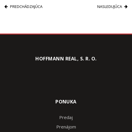
PREDCHÁDZAJÚCA
NASLEDUJÚCA
HOFFMANN REAL, S. R. O.
PONUKA
Predaj
Prenájom