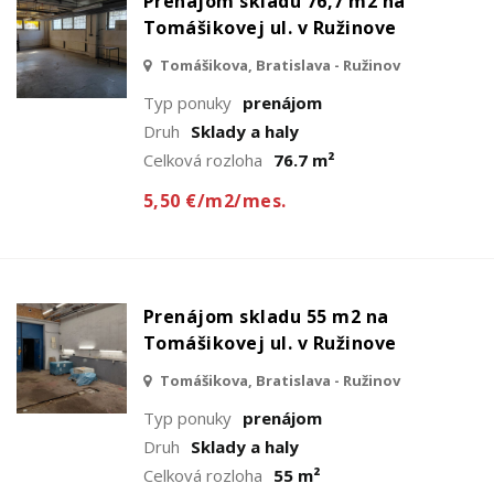
Prenájom skladu 76,7 m2 na
Tomášikovej ul. v Ružinove
Tomášikova, Bratislava - Ružinov
Typ ponuky
prenájom
Druh
Sklady a haly
Celková rozloha
76.7 m²
5,50 €/m2/mes.
Prenájom skladu 55 m2 na
Tomášikovej ul. v Ružinove
Tomášikova, Bratislava - Ružinov
Typ ponuky
prenájom
Druh
Sklady a haly
Celková rozloha
55 m²