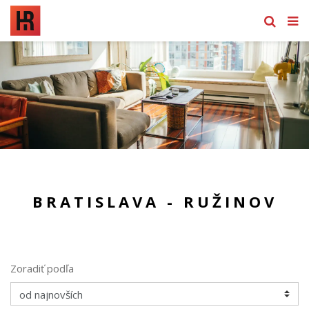
BRATISLAVA - RUŽINOV
Zoradiť podľa