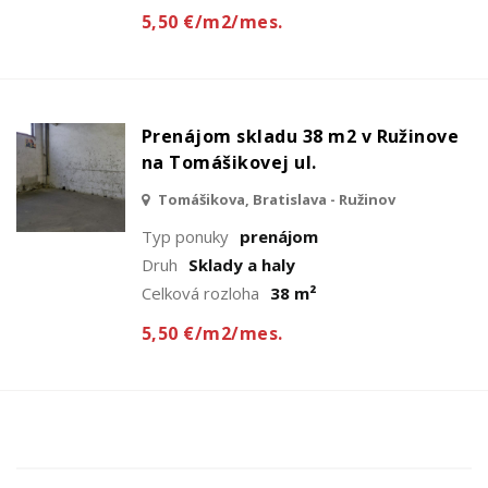
5,50 €/m2/mes.
Prenájom skladu 38 m2 v Ružinove
na Tomášikovej ul.
Tomášikova, Bratislava - Ružinov
Typ ponuky
prenájom
Druh
Sklady a haly
Celková rozloha
38 m²
5,50 €/m2/mes.