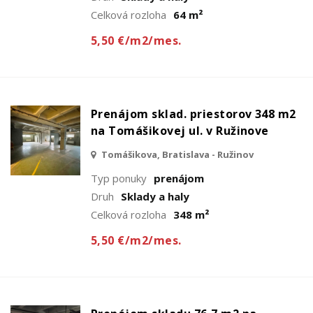
Celková rozloha
64 m²
5,50 €/m2/mes.
Prenájom sklad. priestorov 348 m2
na Tomášikovej ul. v Ružinove
Tomášikova, Bratislava - Ružinov
Typ ponuky
prenájom
Druh
Sklady a haly
Celková rozloha
348 m²
5,50 €/m2/mes.