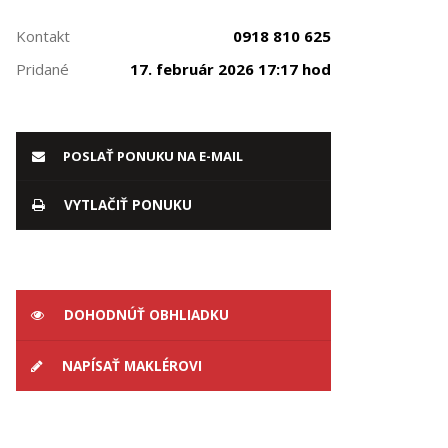
Kontakt
0918 810 625
Pridané
17. február 2026 17:17 hod
POSLAŤ PONUKU NA E-MAIL
VYTLAČIŤ PONUKU
DOHODNÚŤ OBHLIADKU
NAPÍSAŤ MAKLÉROVI