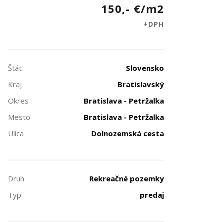
150,- €/m2
+DPH
Štát
Slovensko
Kraj
Bratislavský
Okres
Bratislava - Petržalka
Mesto
Bratislava - Petržalka
Ulica
Dolnozemská cesta
Druh
Rekreačné pozemky
Typ
predaj