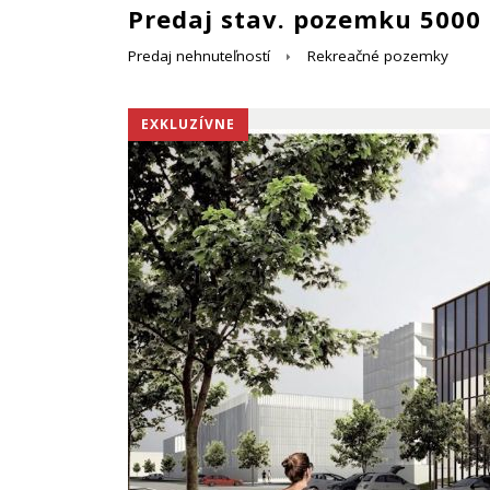
Predaj stav. pozemku 5000 
Predaj nehnuteľností
Rekreačné pozemky
EXKLUZÍVNE