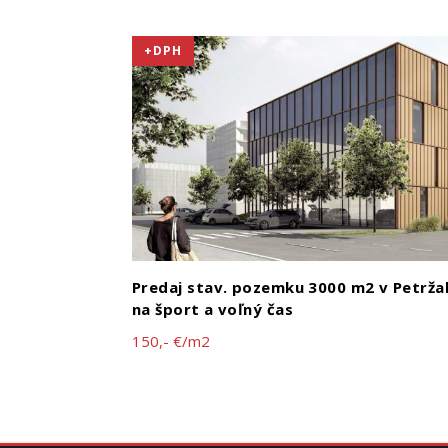
+DPH
Predaj stav. pozemku 3000 m2 v Petrža
na šport a voľný čas
150,- €/m2