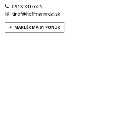
0918 810 625
tinof@hoffmannreal.sk
MAKLÉR MÁ 61 PONÚK