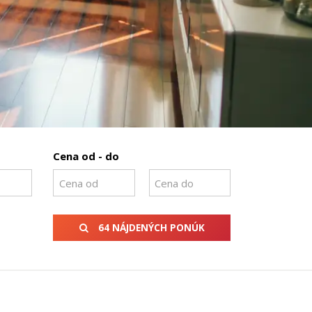
Cena od - do
64 NÁJDENÝCH PONÚK