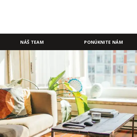
NÁŠ TEAM
PONÚKNITE NÁM