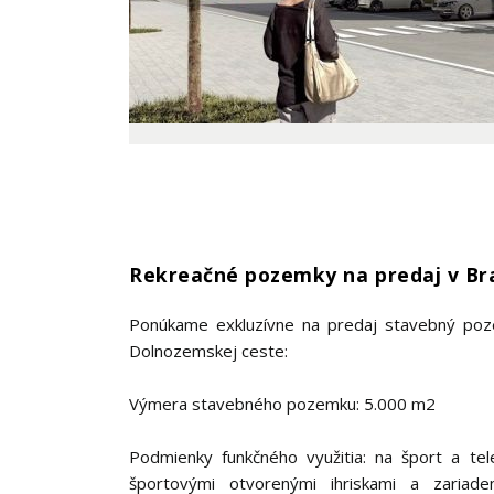
Rekreačné pozemky na predaj v Bra
Ponúkame exkluzívne na predaj stavebný poze
Dolnozemskej ceste:
Výmera stavebného pozemku: 5.000 m2
Podmienky funkčného využitia: na šport a te
športovými otvorenými ihriskami a zariadeni