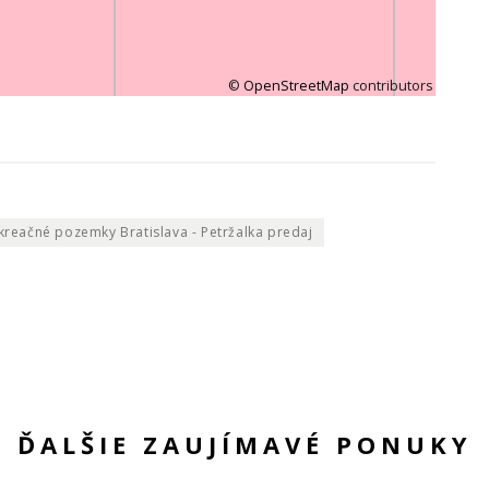
©
OpenStreetMap
contributors
kreačné pozemky Bratislava - Petržalka predaj
ĎALŠIE ZAUJÍMAVÉ PONUKY