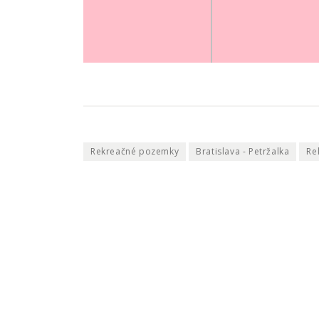
Rekreačné pozemky
Bratislava - Petržalka
Re