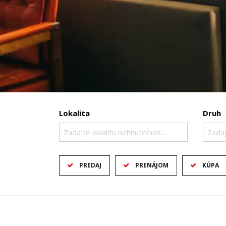
Lokalita
Druh
Zadajte lokalitu nehnuteľnosti ..
Zadaj
PREDAJ
PRENÁJOM
KÚPA