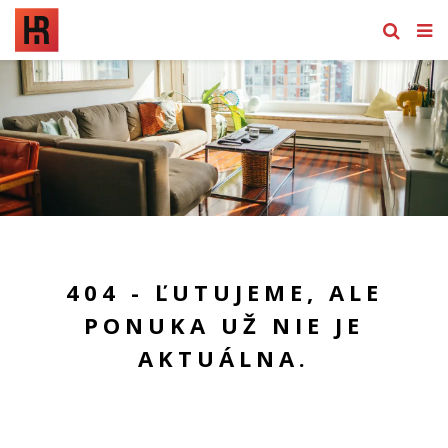
404 - ĽUTUJEME, ALE
PONUKA UŽ NIE JE
AKTUÁLNA.