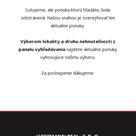
Ľutujeme, ale ponuka ktorú hľadáte, bola
odstránená. Našou snahou je zverejňovať len
aktuálne ponuky.
Výberom lokality a druhu nehnuteľnosti z
panelu vyhľadávania
nájdete aktuálne ponuky
vyhovujúce Vášmu výberu.
Za pochopenie ďakujeme.