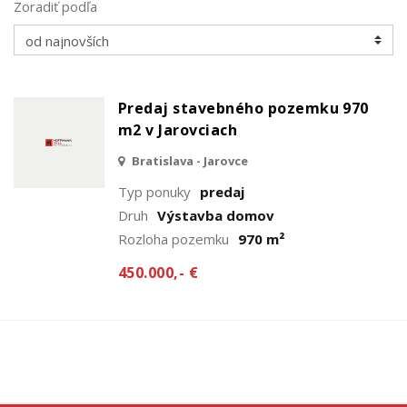
Zoradiť podľa
Predaj stavebného pozemku 970
m2 v Jarovciach
Bratislava - Jarovce
Typ ponuky
predaj
Druh
Výstavba domov
Rozloha pozemku
970 m²
450.000,- €