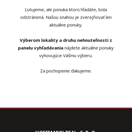
Ľutujeme, ale ponuka ktorú hľadáte, bola
odstránená. Našou snahou je zverejňovať len
aktuálne ponuky.
Výberom lokality a druhu nehnuteľnosti z
panelu vyhľadávania
nájdete aktuálne ponuky
vyhovujúce Vášmu výberu.
Za pochopenie ďakujeme.