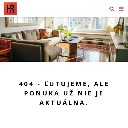
404 - ĽUTUJEME, ALE
PONUKA UŽ NIE JE
AKTUÁLNA.