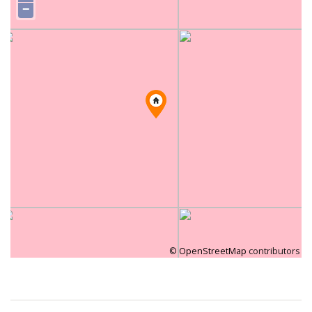
−
©
OpenStreetMap
contributors