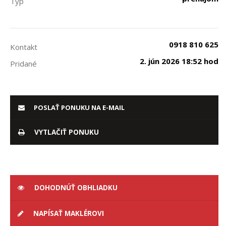
Typ
0918 810 625
Kontakt
2. jún 2026 18:52 hod
Pridané
POSLAŤ PONUKU NA E-MAIL
VYTLAČIŤ PONUKU
DOHODNÚŤ OBHLIADKU
NAPÍSAŤ MAKLÉROVI