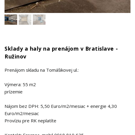
Sklady a haly na prenájom v Bratislave -
Ružinov
Prenájom skladu na Tomášikovej ul.:
Výmera: 55 m2
prízemie
Nájom bez DPH: 5,50 Euro/m2/mesiac + energie 4,30
Euro/m2/mesiac
Províziu pre RK neplatíte