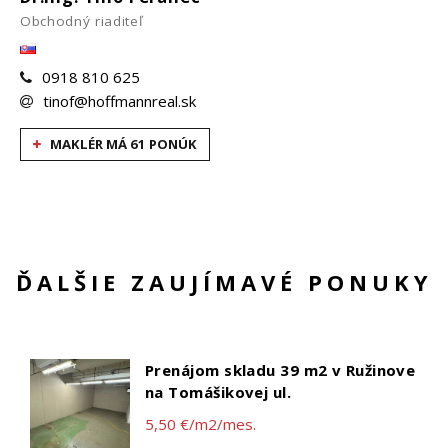
Obchodný riaditeľ
0918 810 625
tinof@hoffmannreal.sk
MAKLÉR MÁ 61 PONÚK
ĎALŠIE ZAUJÍMAVÉ PONUKY
Prenájom skladu 39 m2 v Ružinove
na Tomášikovej ul.
5,50 €/m2/mes.