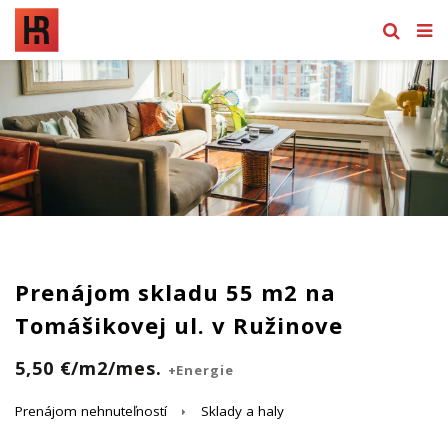
Prenájom skladu 55 m2 na
Tomášikovej ul. v Ružinove
5,50 €/m2/mes.
+Energie
Prenájom nehnuteľností
Sklady a haly