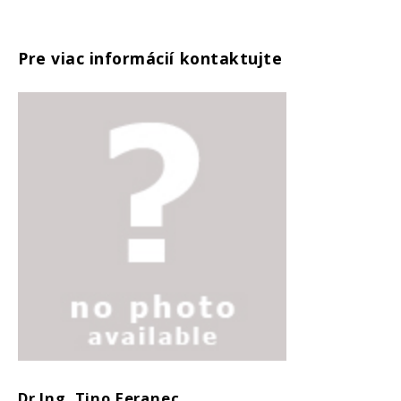
Pre viac informácií kontaktujte
Dr.Ing. Tino Feranec