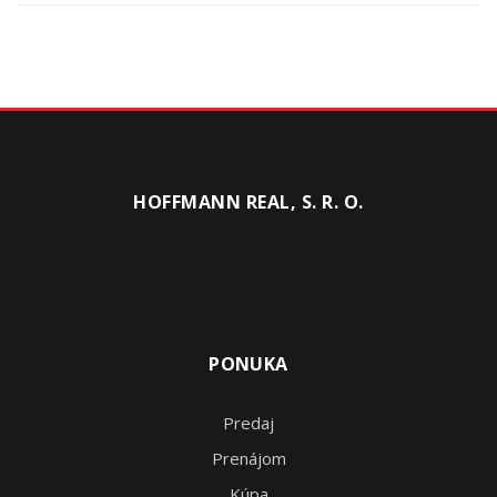
HOFFMANN REAL, S. R. O.
PONUKA
Predaj
Prenájom
Kúpa