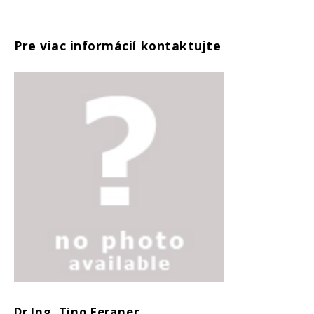
Pre viac informácií kontaktujte
Dr.Ing. Tino Feranec