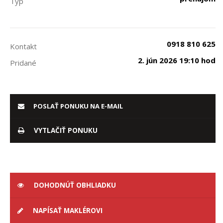
Typ
0918 810 625
Kontakt
2. jún 2026 19:10 hod
Pridané
POSLAŤ PONUKU NA E-MAIL
VYTLAČIŤ PONUKU
DOHODNÚŤ OBHLIADKU
NAPÍSAŤ MAKLÉROVI