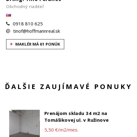
Obchodný riaditeľ
0918 810 625
tinof@hoffmannreal.sk
MAKLÉR MÁ 61 PONÚK
ĎALŠIE ZAUJÍMAVÉ PONUKY
Prenájom skladu 34 m2 na
Tomášikovej ul. v Ružinove
5,50 €/m2/mes.