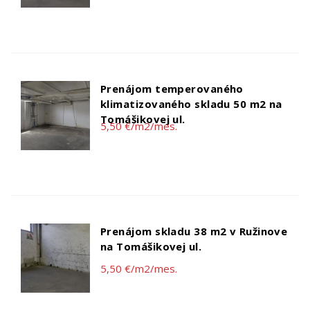
Prenájom temperovaného
klimatizovaného skladu 50 m2 na
Tomášikovej ul.
5,50 €/m2/mes.
Prenájom skladu 38 m2 v Ružinove
na Tomášikovej ul.
5,50 €/m2/mes.