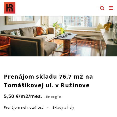
Prenájom skladu 76,7 m2 na
Tomášikovej ul. v Ružinove
5,50 €/m2/mes.
+Energie
Prenájom nehnuteľností
Sklady a haly