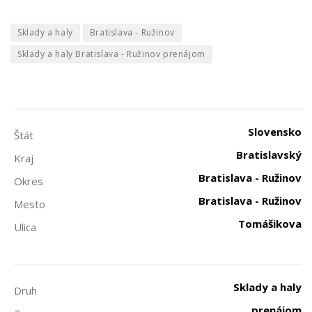
Sklady a haly
Bratislava - Ružinov
Sklady a haly Bratislava - Ružinov prenájom
Slovensko
Štát
Bratislavský
Kraj
Bratislava - Ružinov
Okres
Bratislava - Ružinov
Mesto
Tomášikova
Ulica
Sklady a haly
Druh
prenájom